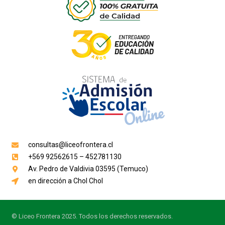
consultas@liceofrontera.cl
+569 92562615 – 452781130
Av. Pedro de Valdivia 03595 (Temuco)
en dirección a Chol Chol
© Liceo Frontera 2025. Todos los derechos reservados.