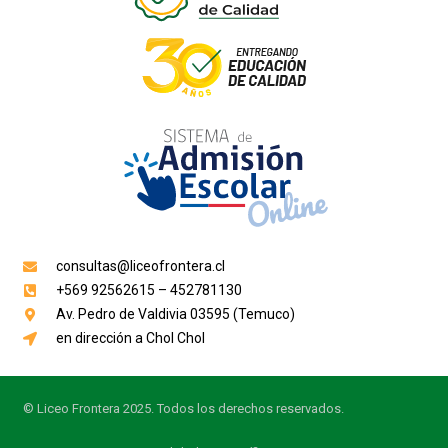
consultas@liceofrontera.cl
+569 92562615 – 452781130
Av. Pedro de Valdivia 03595 (Temuco)
en dirección a Chol Chol
© Liceo Frontera 2025. Todos los derechos reservados.