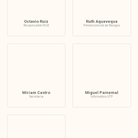
Octavio Ruiz
Ruth Aqueveque
Responsable SIGE
Prevencionista de Riesgos
Miriam Castro
Miguel Painemal
Secretaria
Informático UTP