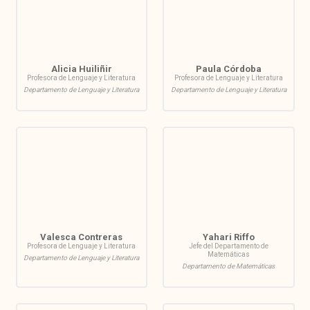
Alicia Huiliñir
Paula Córdoba
Profesora de Lenguaje y Literatura
Profesora de Lenguaje y Literatura
Departamento de Lenguaje y Literatura
Departamento de Lenguaje y Literatura
Valesca Contreras
Yahari Riffo
Profesora de Lenguaje y Literatura
Jefe del Departamento de
Matemáticas
Departamento de Lenguaje y Literatura
Departamento de Matemáticas