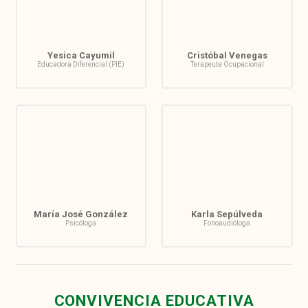
Yesica Cayumil
Cristóbal Venegas
Educadora Diferencial (PIE)
Terapeuta Ocupacional
María José González
Karla Sepúlveda
Psicóloga
Fonoaudióloga
CONVIVENCIA EDUCATIVA