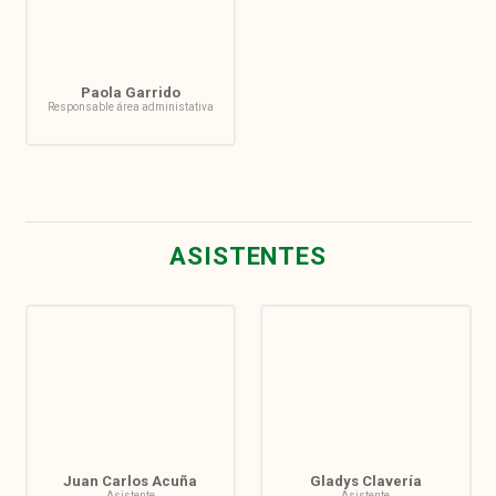
Paola Garrido
Responsable área administativa
ASISTENTES
Juan Carlos Acuña
Gladys Clavería
Asistente
Asistente