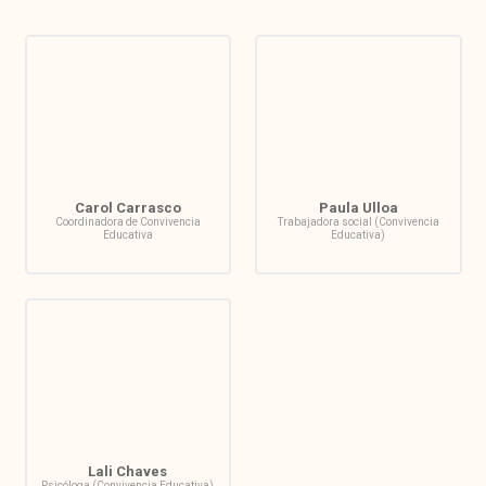
Carol Carrasco
Paula Ulloa
Coordinadora de Convivencia
Trabajadora social (Convivencia
Educativa
Educativa)
Lali Chaves
Psicóloga (Convivencia Educativa)