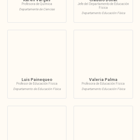
Profesora de Química
Jefe del Departamento de Educación
Física
Departamente de Ciencias
Departamento Educación Física
Luis Painequeo
Valeria Palma
Profesor de Educación Física
Profesora de Educación Física
Departamento de Educación Física
Departamento Educación Física