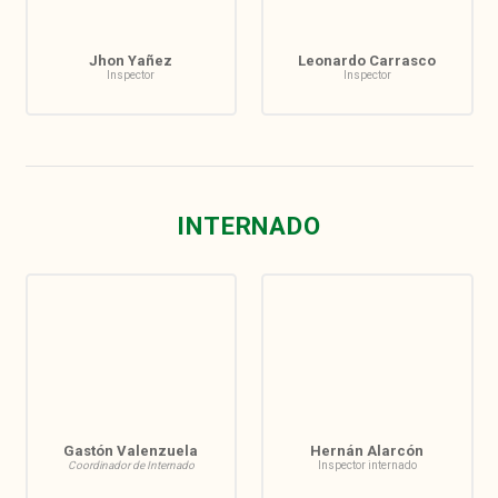
Jhon Yañez
Leonardo Carrasco
Inspector
Inspector
INTERNADO
Gastón Valenzuela
Hernán Alarcón
Coordinador de Internado
Inspector internado