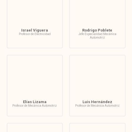
Israel Viguera
Rodrigo Poblete
Profesor de Electricidad
Jefe Especialidad Mecánica
Automotriz
Elías Lizama
Luis Hernández
Profesor de Mecánica Automotriz
Profesor de Mecánica Automotriz