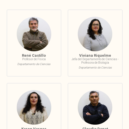
René Castillo
Viviana Riquelme
Profesor de Física
Jefa del Departamento de Ciencias -
Profesora de Biología
Departamento de Ciencias
Departamento de Ciencias
Karen Vargas
Claudio Donat