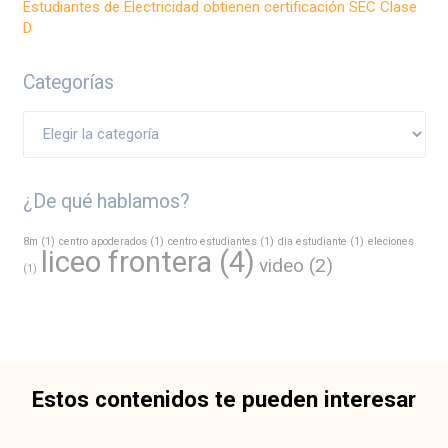
Estudiantes de Electricidad obtienen certificación SEC Clase
D
Categorías
Categorías
¿De qué hablamos?
8m
(1)
centro apoderados
(1)
centro estudiantes
(1)
dia estudiante
(1)
eleciones
liceo frontera
(4)
video
(2)
(1)
Estos contenidos te pueden interesar