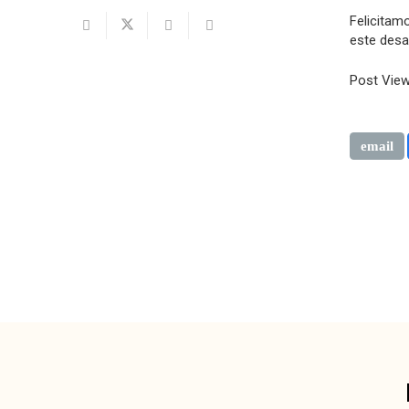
Felicitamo
este desa
Post View