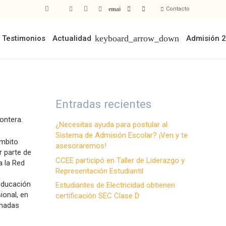
Contacto
Testimonios
Actualidad
Admisión 
Entradas recientes
ontera.
¿Necesitas ayuda para postular al
Sistema de Admisión Escolar? ¡Ven y te
ámbito
asesoraremos!
r parte de
CCEE participó en Taller de Liderazgo y
a la Red
Representación Estudiantil
 educación
Estudiantes de Electricidad obtienen
ional, en
certificación SEC Clase D
rnadas