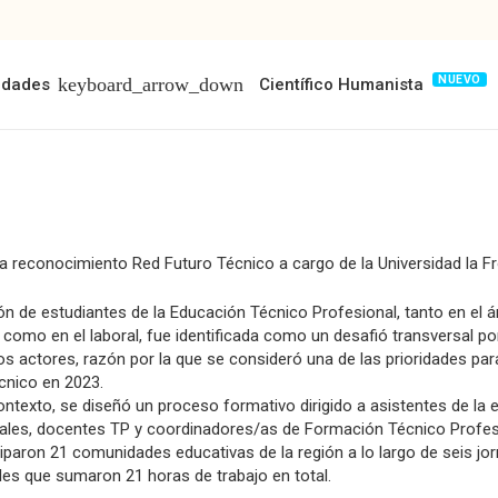
NUEVO
idades
Científico Humanista
 reconocimiento Red Futuro Técnico a cargo de la Universidad la Fr
ión de estudiantes de la Educación Técnico Profesional, tanto en el 
 como en el laboral, fue identificada como un desafió transversal po
os actores, razón por la que se consideró una de las prioridades par
cnico en 2023.
ontexto, se diseñó un proceso formativo dirigido a asistentes de la
ales, docentes TP y coordinadores/as de Formación Técnico Profes
ciparon 21 comunidades educativas de la región a lo largo de seis jo
les que sumaron 21 horas de trabajo en total.