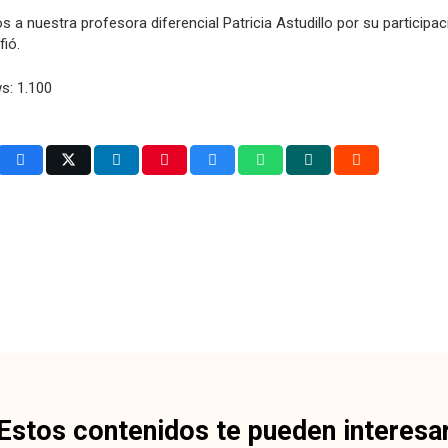
s a nuestra profesora diferencial Patricia Astudillo por su participa
fió.
s:
1.100
Estos contenidos te pueden interesa